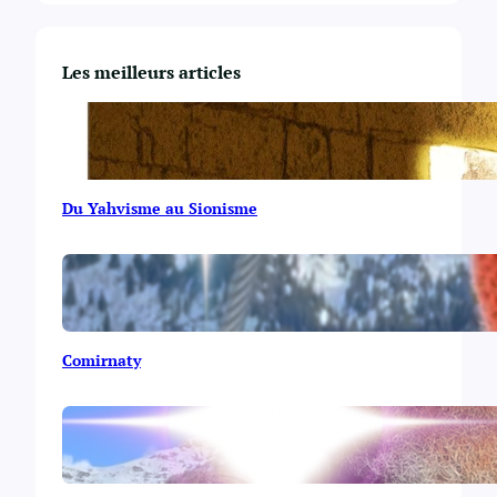
Les meilleurs articles
Du Yahvisme au Sionisme
Comirnaty