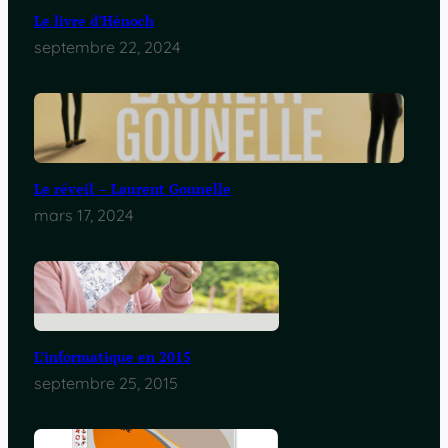
Le livre d’Hénoch
septembre 22, 2024
Le réveil – Laurent Gounelle
mars 17, 2024
L’informatique en 2015
septembre 25, 2015