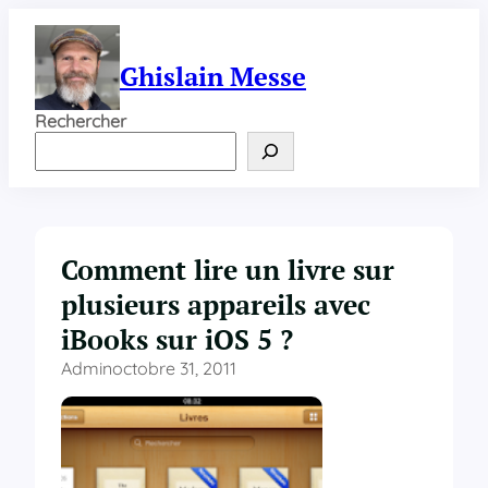
Aller
au
contenu
Ghislain Messe
Rechercher
Comment lire un livre sur
plusieurs appareils avec
iBooks sur iOS 5 ?
Admin
octobre 31, 2011