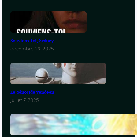
Souviens-toi, Sydney
décembre 29, 2025
Le génocide vendéen
juillet 7, 2025