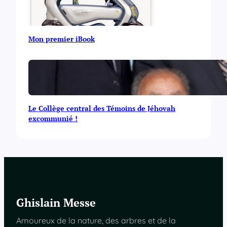
Mon premier iBook
Le Collège central des Témoins de Jéhovah
excommunié !
Ghislain Messe
Amoureux de la nature, des arbres et de la