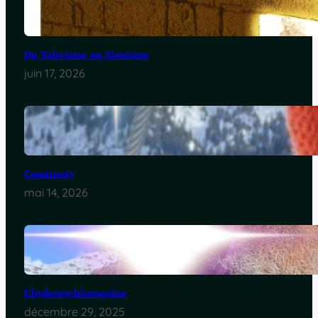
Du Yahvisme au Sionisme
juin 17, 2026
Comirnaty
mai 14, 2026
L’hydroxychloroquine
décembre 29, 2025