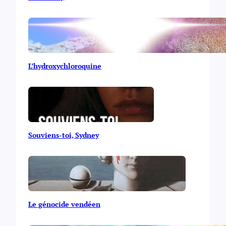
L’hydroxychloroquine
Souviens-toi, Sydney
Le génocide vendéen