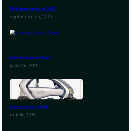
L’informatique en 2015
septembre 25, 2015
Mon deuxième iBook
juillet 16, 2015
Mon premier iBook
mai 16, 2015