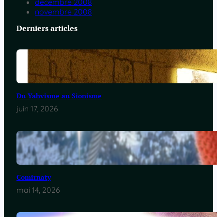
décembre 2008
novembre 2008
Derniers articles
Du Yahvisme au Sionisme
juin 17, 2026
Comirnaty
mai 14, 2026