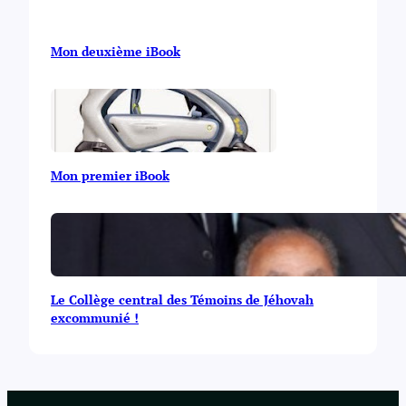
Mon deuxième iBook
Mon premier iBook
Le Collège central des Témoins de Jéhovah
excommunié !