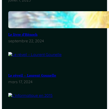
juillet 7, 2025
Le livre d’Hénoch
septembre 22, 2024
Le réveil – Laurent Gounelle
mars 17, 2024