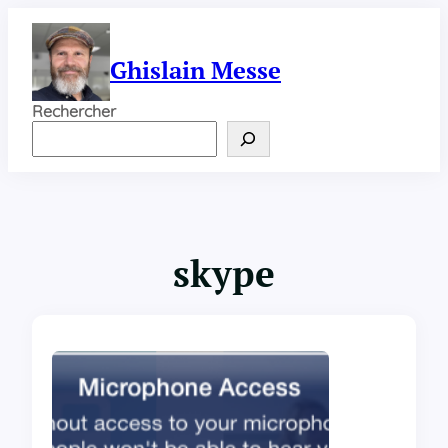
Aller
au
contenu
Ghislain Messe
Rechercher
skype