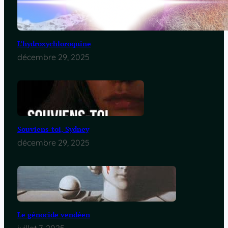
L’hydroxychloroquine
décembre 29, 2025
Souviens-toi, Sydney
décembre 29, 2025
Le génocide vendéen