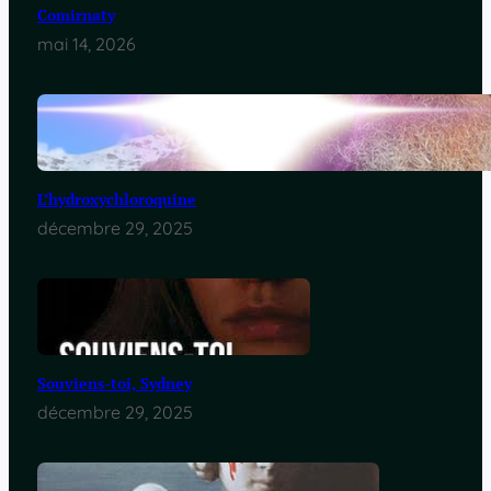
Comirnaty
mai 14, 2026
L’hydroxychloroquine
décembre 29, 2025
Souviens-toi, Sydney
décembre 29, 2025