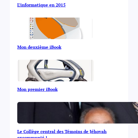
L’informatique en 2015
Mon deuxième iBook
Mon premier iBook
Le Collège central des Témoins de Jéhovah
excommunié !