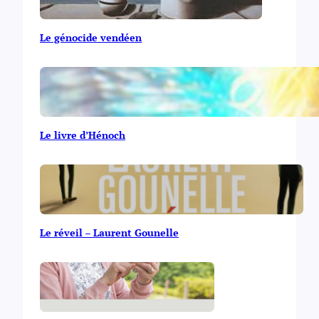
Le génocide vendéen
Le livre d’Hénoch
Le réveil – Laurent Gounelle