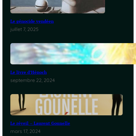
Le génocide vendéen
juillet 7, 2025
Le livre d’Hénoch
septembre 22, 2024
Le réveil – Laurent Gounelle
mars 17, 2024