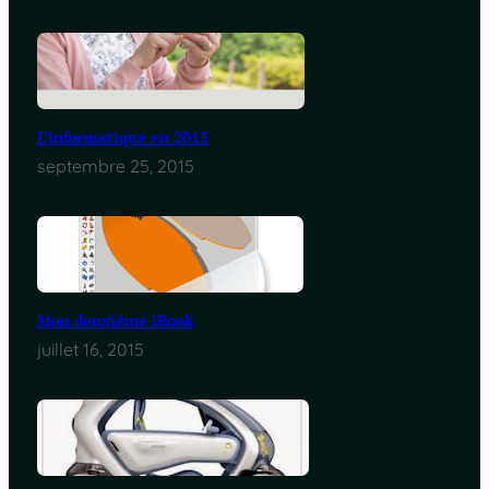
L’informatique en 2015
septembre 25, 2015
Mon deuxième iBook
juillet 16, 2015