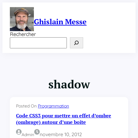
Aller
au
contenu
Ghislain Messe
Rechercher
shadow
Posted On
Programmation
Code CSS3 pour mettre un effet d’ombre
(ombrage) autour d’une boîte
novembre 10, 2012
Admin