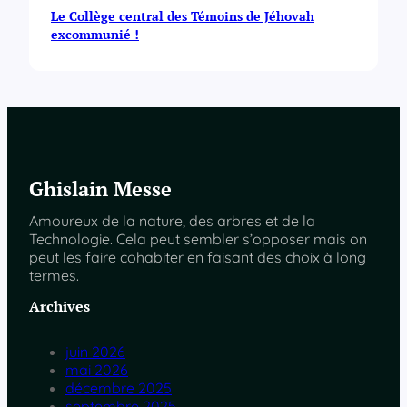
Le Collège central des Témoins de Jéhovah
excommunié !
Ghislain Messe
Amoureux de la nature, des arbres et de la
Technologie. Cela peut sembler s’opposer mais on
peut les faire cohabiter en faisant des choix à long
termes.
Archives
juin 2026
mai 2026
décembre 2025
septembre 2025