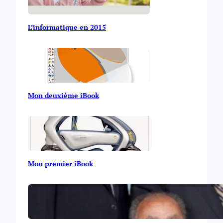
L’informatique en 2015
Mon deuxième iBook
Mon premier iBook