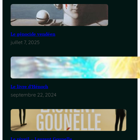
Le génocide vendéen
juillet 7, 2025
Le livre d’Hénoch
septembre 22, 2024
Le réveil – Laurent Gounelle