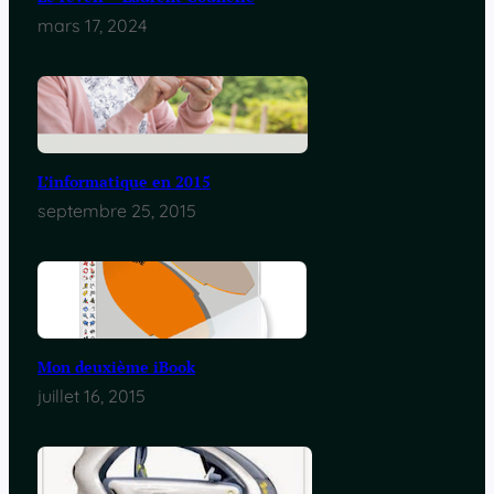
mars 17, 2024
L’informatique en 2015
septembre 25, 2015
Mon deuxième iBook
juillet 16, 2015