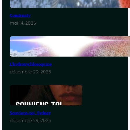
Comirnaty
mai 14, 2026
L’hydroxychloroquine
décembre 29, 2025
Souviens-toi, Sydney
décembre 29, 2025