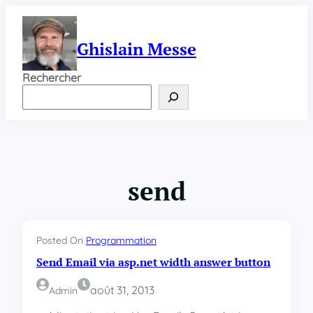
Aller
au
contenu
Ghislain Messe
Rechercher
send
Posted On
Programmation
Send Email via asp.net width answer button
août 31, 2013
Admin