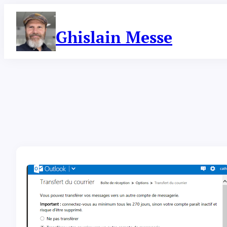
Aller
au
contenu
Ghislain Messe