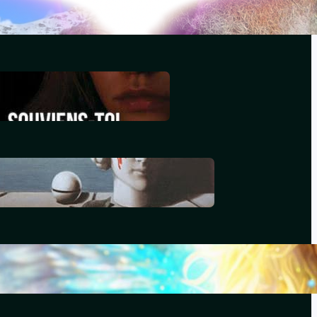
décembre 29, 2025
Souviens-toi, Sydney
décembre 29, 2025
Le génocide vendéen
juillet 7, 2025
Le livre d’Hénoch
septembre 22, 2024