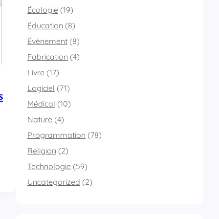
Écologie
(19)
Éducation
(8)
Évènement
(8)
Fabrication
(4)
Livre
(17)
Logiciel
(71)
s
Médical
(10)
Nature
(4)
Programmation
(78)
Religion
(2)
Technologie
(59)
Uncategorized
(2)