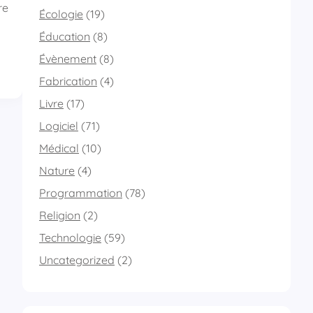
re
Écologie
(19)
Éducation
(8)
Évènement
(8)
Fabrication
(4)
Livre
(17)
Logiciel
(71)
Médical
(10)
Nature
(4)
Programmation
(78)
Religion
(2)
Technologie
(59)
Uncategorized
(2)