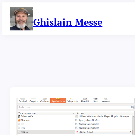
Aller
au
contenu
Ghislain Messe