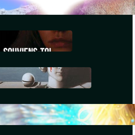
décembre 29, 2025
Souviens-toi, Sydney
décembre 29, 2025
Le génocide vendéen
juillet 7, 2025
Le livre d’Hénoch
septembre 22, 2024