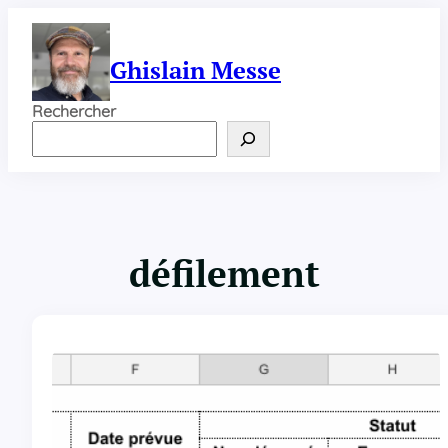
Aller
au
contenu
Ghislain Messe
Rechercher
défilement