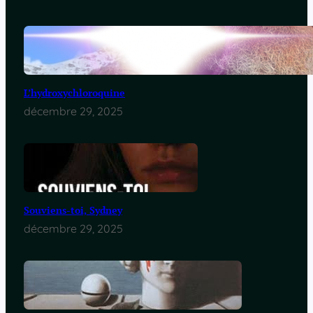
L’hydroxychloroquine
décembre 29, 2025
Souviens-toi, Sydney
décembre 29, 2025