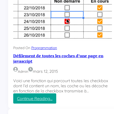
Posted On
Programmation
Défilement de toutes les coches d’une page en
javascript
mars 12, 2015
Admin
Voici une fonction qui parcourt toutes les checkbox
dont l’id contient un nom, les coche ou les décoche
en fonction de la checkbox transmise à…
Continue Reading…
:
D
é