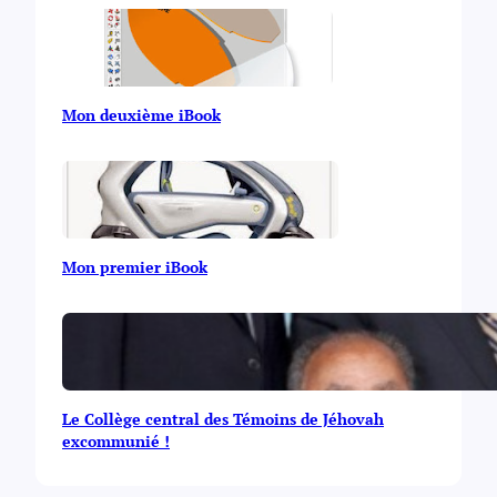
Mon deuxième iBook
Mon premier iBook
Le Collège central des Témoins de Jéhovah
excommunié !