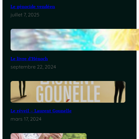
Le génocide vendéen
juillet 7, 2025
Le livre d’Hénoch
septembre 22, 2024
Le réveil – Laurent Gounelle
mars 17, 2024