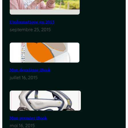
L’informatique en 2015
septembre 25, 2015
Mon deuxième iBook
juillet 16, 2015
Mon premier iBook
mai 16, 2015