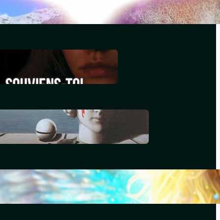
décembre 29, 2025
Souviens-toi, Sydney
décembre 29, 2025
Le génocide vendéen
juillet 7, 2025
Le livre d’Hénoch
septembre 22, 2024