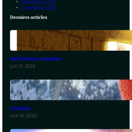
décembre 2008
novembre 2008
Derniers articles
Du Yahvisme au Sionisme
juin 17, 2026
Comirnaty
mai 14, 2026