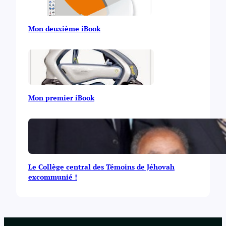
Mon deuxième iBook
Mon premier iBook
Le Collège central des Témoins de Jéhovah
excommunié !