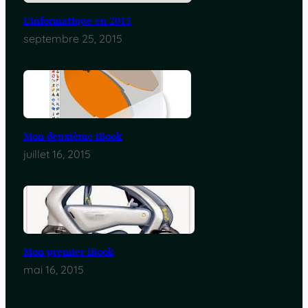
L’informatique en 2015
septembre 25, 2015
Mon deuxième iBook
juillet 16, 2015
Mon premier iBook
mai 16, 2015