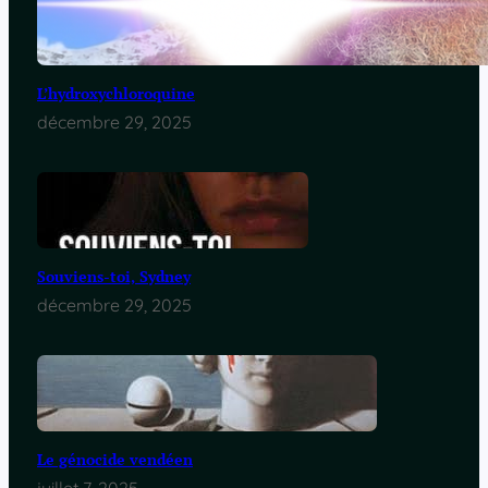
L’hydroxychloroquine
décembre 29, 2025
Souviens-toi, Sydney
décembre 29, 2025
Le génocide vendéen