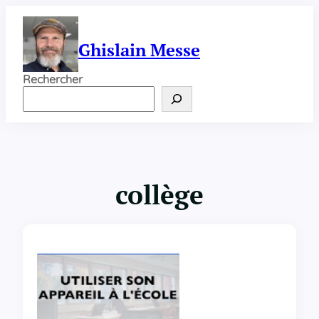
Aller
au
contenu
Ghislain Messe
Rechercher
collège