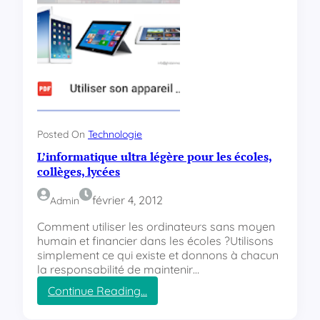
Posted On
Technologie
L’informatique ultra légère pour les écoles,
collèges, lycées
février 4, 2012
Admin
Comment utiliser les ordinateurs sans moyen
humain et financier dans les écoles ?Utilisons
simplement ce qui existe et donnons à chacun
la responsabilité de maintenir…
Continue Reading…
:
L