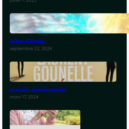
juillet 7, 2025
Le livre d’Hénoch
septembre 22, 2024
Le réveil – Laurent Gounelle
mars 17, 2024