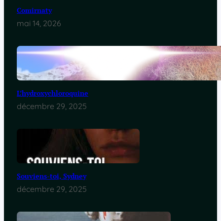
Comirnaty
mai 14, 2026
L’hydroxychloroquine
décembre 29, 2025
Souviens-toi, Sydney
décembre 29, 2025