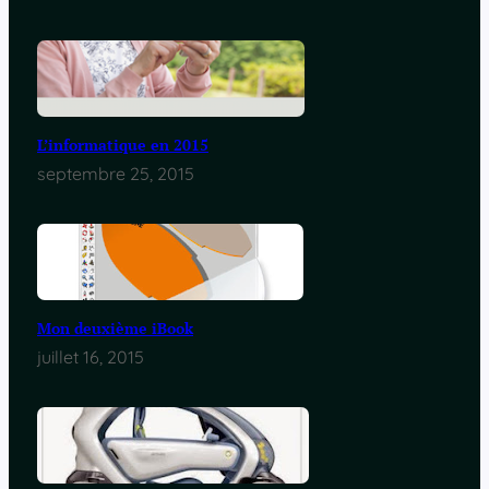
L’informatique en 2015
septembre 25, 2015
Mon deuxième iBook
juillet 16, 2015