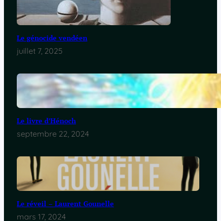
Le génocide vendéen
juillet 7, 2025
Le livre d’Hénoch
septembre 22, 2024
Le réveil – Laurent Gounelle
mars 17, 2024