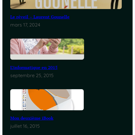
Le réveil – Laurent Gounelle
mars 17, 2024
L’informatique en 2015
septembre 25, 2015
Mon deuxième iBook
juillet 16, 2015