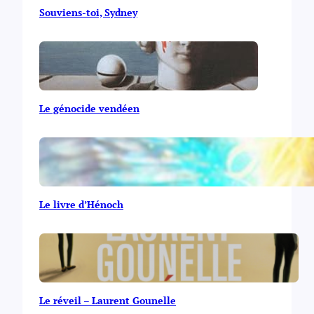
Souviens-toi, Sydney
Le génocide vendéen
Le livre d’Hénoch
Le réveil – Laurent Gounelle