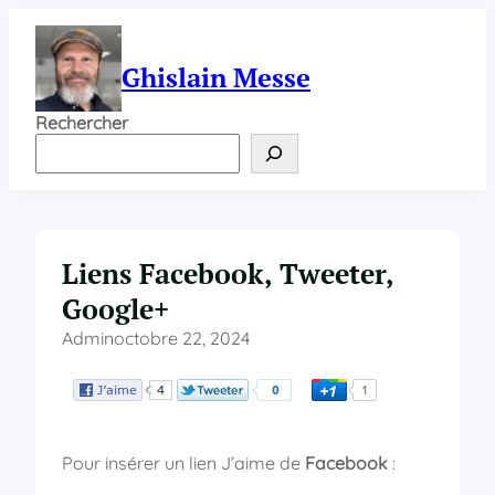
Aller
au
contenu
Ghislain Messe
Rechercher
Liens Facebook, Tweeter,
Google+
Admin
octobre 22, 2024
Pour insérer un lien J’aime de
Facebook
: