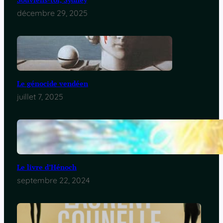
décembre 29, 2025
Le génocide vendéen
juillet 7, 2025
Le livre d’Hénoch
septembre 22, 2024