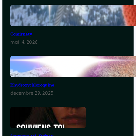
Comirnaty
mai 14, 2026
L’hydroxychloroquine
décembre 29, 2025
Souviens-toi, Sydney