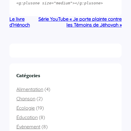
<g:plusone size="medium"></g:plusone>
Le livre
Série YouTube « Je porte plainte contre
d’Hénoch
les Témoins de Jéhovah »
Catégories
Alimentation
(4)
Chanson
(2)
Écologie
(19)
Éducation
(8)
Évènement
(8)