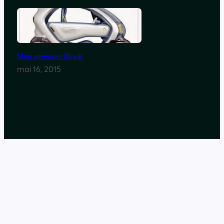
Mon premier iBook
mai 16, 2015