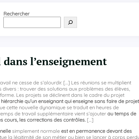
Rechercher
il dans l’enseignement
vail ne cesse de s’alourdir. […] Les réunions se multiplient
 divers : trouver des solutions aux problèmes des élèves,
réforme. Les projets se déclinent dans le cadre du projet
e hiérarchie qu’un enseignant qui enseigne sans faire de projet
e cette nouvelle dynamique se traduit en heures de
 temps de travail supplémentaire vient s’ajouter
au temps de
s cours, les corrections des contrôles.
[…]
nelle
simplement normale
est en permanence devant des
titue la légitimité de son métier ou bien se lancer à corps perd