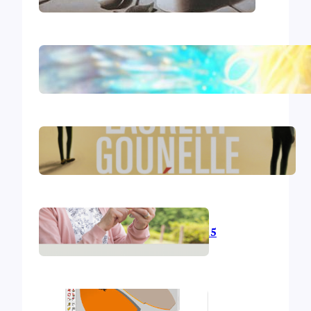
Le livre d’Hénoch
Le réveil – Laurent Gounelle
L’informatique en 2015