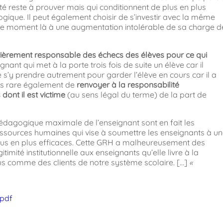
cité reste à prouver mais qui conditionnent de plus en plus
ogique. Il peut également choisir de s’investir avec la même
 ce moment là à une augmentation intolérable de sa charge d
ièrement responsable des échecs des élèves pour ce qui
eignant qui met à la porte trois fois de suite un élève car il
s’y prendre autrement pour garder l’élève en cours car il a
pas rare également de
renvoyer à la responsabilité
ont il est victime
(au sens légal du terme) de la part de
pédagogique maximale de l’enseignant sont en fait les
ressources humaines qui vise à soumettre les enseignants à u
lus en plus efficaces. Cette GRH a malheureusement des
imité institutionnelle aux enseignants qu’elle livre à la
us comme des clients de notre système scolaire. […]
«
.pdf