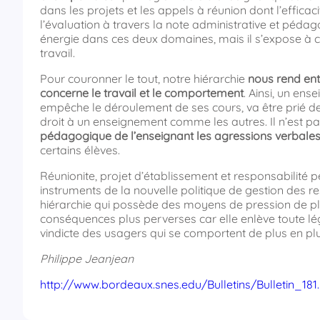
dans les projets et les appels à réunion dont l’effica
l’évaluation à travers la note administrative et pédag
énergie dans ces deux domaines, mais il s’expose à
travail.
Pour couronner le tout, notre hiérarchie
nous rend ent
concerne le travail et le comportement
. Ainsi, un ens
empêche le déroulement de ses cours, va être prié de 
droit à un enseignement comme les autres. Il n’est 
pédagogique de l’enseignant les agressions verbales d
certains élèves.
Réunionite, projet d’établissement et responsabilité 
instruments de la nouvelle politique de gestion des 
hiérarchie qui possède des moyens de pression de p
conséquences plus perverses car elle enlève toute légit
vindicte des usagers qui se comportent de plus en pl
Philippe Jeanjean
http://www.bordeaux.snes.edu/Bulletins/Bulletin_181